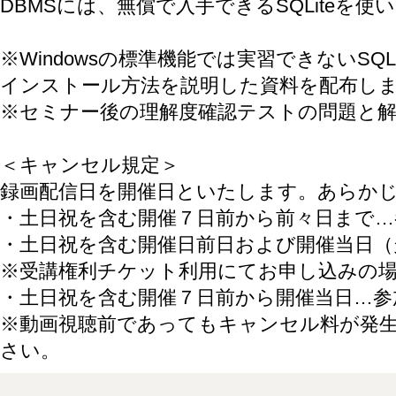
DBMSには、無償で入手できるSQLiteを使
※Windowsの標準機能では実習できないSQ
インストール方法を説明した資料を配布し
※セミナー後の理解度確認テストの問題と
＜キャンセル規定＞
録画配信日を開催日といたします。あらか
・土日祝を含む開催７日前から前々日まで…
・土日祝を含む開催日前日および開催当日（
※受講権利チケット利用にてお申し込みの
・土日祝を含む開催７日前から開催当日…参
※動画視聴前であってもキャンセル料が発
さい。