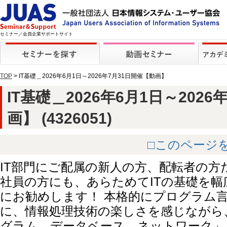
セミナー／会員企業サポートサイト
TOP
> IT基礎＿2026年6月1日～2026年7月31日開催【動画】
IT基礎＿2026年6月1日～202
画】 (4326051)
□このページ
IT部門にご配属の新人の方、配転者の
社員の方にも、あらためてITの基礎を
にお勧めします！ 本格的にプログラム
に、情報処理技術の楽しさを感じながら
グラム、データベース、ネットワーク」