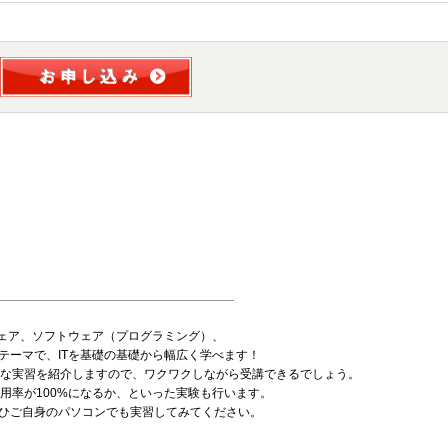
ウェア、ソフトウェア（プログラミング）、
テーマで、ITを基礎の基礎から幅広く学べます！
様々な実習を紹介しますので、ワクワクしながら受講できるでしょう。
用率が100%になるか、といった実験も行います。
ひご自身のパソコンでも実習してみてください。