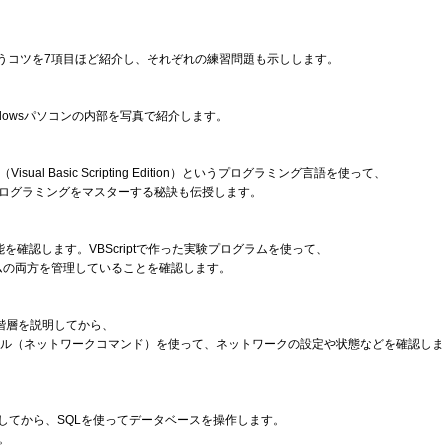
合うコツを7項目ほど紹介し、それぞれの練習問題も示しします。
dowsパソコンの内部を写真で紹介します。
isual Basic Scripting Edition）というプログラミング言語を使って、
ログラミングをマスターする秘訣も伝授します。
能を確認します。VBScriptで作った実験プログラムを使って、
ムの両方を管理していることを確認します。
階層を説明してから、
ツール（ネットワークコマンド）を使って、ネットワークの設定や状態などを確認しま
してから、SQLを使ってデータベースを操作します。
。