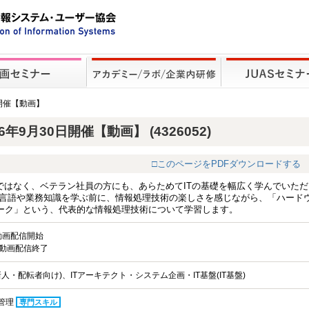
日開催【動画】
6年9月30日開催【動画】 (4326052)
□このページをPDFダウンロードする
ではなく、ベテラン社員の方にも、あらためてITの基礎を幅広く学んでいただ
ム言語や業務知識を学ぶ前に、情報処理技術の楽しさを感じながら、「ハード
ーク」という、代表的な情報処理技術について学習します。
 動画配信開始
) 動画配信終了
人・配転者向け)、ITアーキテクト・システム企画・IT基盤(IT基盤)
管理
専門スキル