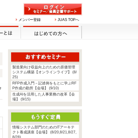
メンバー登録
JUAS TOPへ
製造業向け収益向上のための原価管理
システム構築【オンラインライブ】 (8/
25)
RFP作成入門－記述例をもとに学ぶRF
ウ
P作成の勘所【会場】 (9/10)
生成AIを活用した人事業務の改革【会
場】 (9/15)
情報システム部門のためのITアーキテ
クト養成講座【会場】 (8/20,8/21,8/27,
8/28)