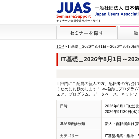
セミナー／会員企業サポートサイト
TOP
> IT基礎＿2026年8月1日～2026年9月30
IT基礎＿2026年8月1日～202
IT部門にご配属の新人の方、配転者の方だけ
くためにお勧めします！ 本格的にプログラ
ェア、プログラム、データベース、ネットワ
日時
2026年8月1日(土)
2026年9月30日(水
JUAS研修分類
新人・配転者向け(新
カテゴリー
IT基盤構築・維持・