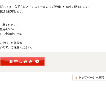
iteに関しては、入手方法とインストール方法を説明した資料を配布します。
解説も配布します。
了承ください。
費用の50%
）…参加費の全額
の全額（必要枚数）
すので、ご注意ください。