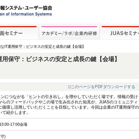
可能なIT運用保守：ビジネスの安定と成長の鍵【会場】
T運用保守：ビジネスの安定と成長の鍵【会場】
□このページをPDFダウンロードする
ションにつながる「ヒントの引き出し」を増やしていただく場です。情報の受け
からのフィードバックやこの場で生み出された知見が、JUASのコミュニティ
に循環し活用していただくことを目指しています。今回は企業のIT運用保守の
いて紹介します。
5:00-17:00会場
守)