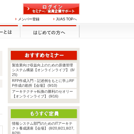
メンバー登録
JUAS TOPへ
製造業向け収益向上のための原価管理
システム構築【オンラインライブ】 (8/
25)
RFP作成入門－記述例をもとに学ぶRF
P作成の勘所【会場】 (9/10)
アーキテクチャ転換の勝利のセオリー
【オンラインライブ】 (9/16)
情報システム部門のためのITアーキテ
クト養成講座【会場】 (8/20,8/21,8/27,
8/28)