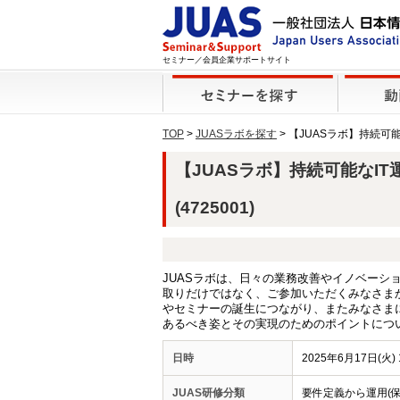
セミナー／会員企業サポートサイト
TOP
>
JUASラボを探す
> 【JUASラボ】持続
【JUASラボ】持続可能なI
(4725001)
JUASラボは、日々の業務改善やイノベー
取りだけではなく、ご参加いただくみなさま
やセミナーの誕生につながり、またみなさま
あるべき姿とその実現のためのポイントにつ
日時
2025年6月17日(火) 1
JUAS研修分類
要件定義から運用(保