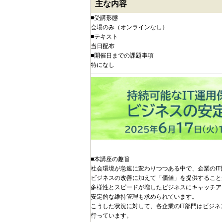
主な内容
■受講形態
会場のみ（オンラインなし）
■テキスト
当日配布
■開催日までの課題事項
特になし
■本講座の趣旨
社会環境が急速に変わりつつある中で、企業のI
ビジネスの改善に加えて「価値」を提供すること
多様性とスピードが増したビジネスにキャッチア
安定的な維持管理も求められています。
こうした状況に対して、各企業のIT部門はビジ
行っています。