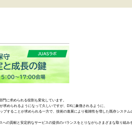
T部門に求められる役割も変化しています。
が求められるようになって久しいですが、DXに象徴されるように、
ップすることが求められる一方で、技術の進展により複雑性を増した既存システム
ネスへの貢献と安定的なサービスの提供のバランスをとりながらさまざまな取り組み