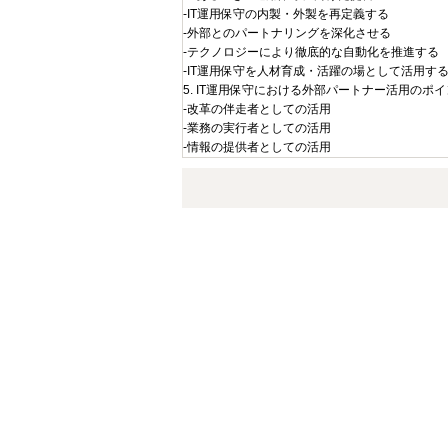
-IT運用保守の内製・外製を再定義する
-外部とのパートナリングを深化させる
-テクノロジーにより徹底的な自動化を推進する
-IT運用保守を人材育成・活躍の場として活用す
5. IT運用保守における外部パートナー活用のポ
-改革の伴走者としての活用
-業務の実行者としての活用
-情報の提供者としての活用