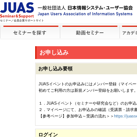
セミナー／会員企業サポートサイト
お申し込み
お申し込み要領
JUASイベントのお申込みにはメンバー登録（マイペ
初めてご利用の方は新規メンバー登録をお願いします
１．JUASイベント（セミナーや研究会など）のお申込
２．マイページにて、お申込みの確認（受講票・請求
【参考ページ】参加申込～受講の流れ＞＞
https://juass
ログイン