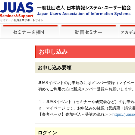
セミナー／会員企業サポートサイト
お申し込み
お申し込み要領
JUASイベントのお申込みにはメンバー登録（マイペ
初めてご利用の方は新規メンバー登録をお願いします
１．JUASイベント（セミナーや研究会など）のお申込
２．マイページにて、お申込みの確認（受講票・請求
【参考ページ】参加申込～受講の流れ＞＞
https://juass
ログイン