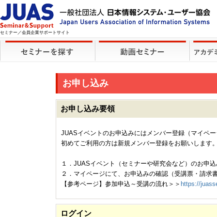
セミナー／会員企業サポートサイト
お申し込み
お申し込み要領
JUASイベントのお申込みにはメンバー登録（マイペ
初めてご利用の方は新規メンバー登録をお願いします
１．JUASイベント（セミナーや研究会など）のお申込
２．マイページにて、お申込みの確認（受講票・請求
【参考ページ】参加申込～受講の流れ＞＞
https://juass
ログイン