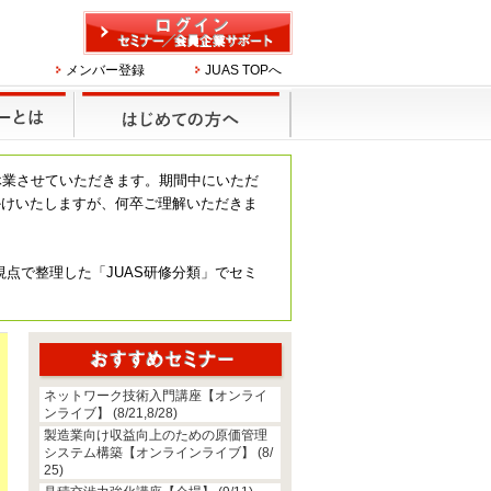
メンバー登録
JUAS TOPへ
休業させていただきます。期間中にいただ
かけいたしますが、何卒ご理解いただきま
視点で整理した「JUAS研修分類」でセミ
ネットワーク技術入門講座【オンライ
ンライブ】 (8/21,8/28)
製造業向け収益向上のための原価管理
システム構築【オンラインライブ】 (8/
25)