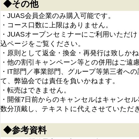
◆その他
・JUAS会員企業のみ購入可能です。
・コース口数に上限はありません。
・JUASオープンセミナーにご利用いただ
込ページをご覧ください。
・原則として返金・換金・再発行は致しか
・他の割引キャンペーン等との併用はご遠
・IT部門／事業部門、グループ等第三者へ
て、弊協会では責任を負いかねます。
・転売はできません。
・開催7日前からのキャンセルはキャンセ
数分頂戴し、テキストに代えさせていただ
◆参考資料