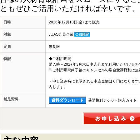
ともぜひご活用いただければ幸いです。
日時
2026年12月18日(金) まで販売
対象
JUAS会員企業
会員限定
定員
無制限
特記
◆ご利用期間
購入時～2027年3月末日申込分まで利用いただけるチ
※ご利用期間終了後のキャンセルの場合受講権利は無
・申し込み時に表示される申込金額は０円になります
内します。
補足資料
受講権利チケット購入ガイド