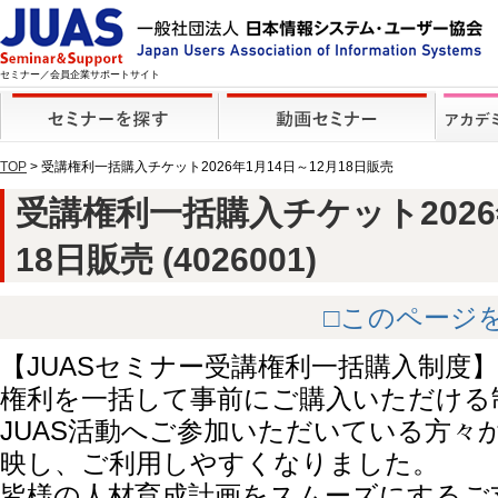
セミナー／会員企業サポートサイト
TOP
> 受講権利一括購入チケット2026年1月14日～12月18日販売
受講権利一括購入チケット2026
18日販売 (4026001)
□このページ
【JUASセミナー受講権利一括購入制度】
権利を一括して事前にご購入いただける
JUAS活動へご参加いただいている方々
映し、ご利用しやすくなりました。
皆様の人材育成計画をスムーズにするご