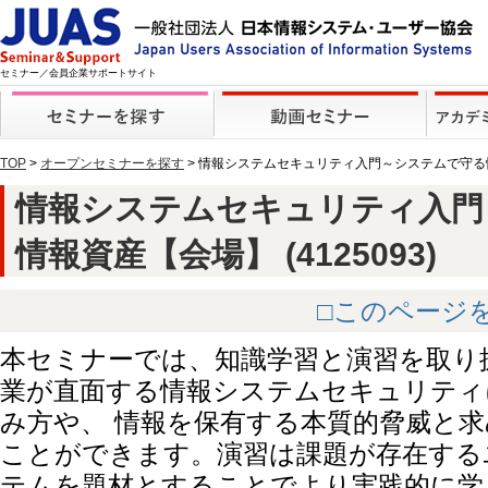
セミナー／会員企業サポートサイト
TOP
>
オープンセミナーを探す
> 情報システムセキュリティ入門～システムで守
情報システムセキュリティ入門
情報資産【会場】 (4125093)
□このページ
本セミナーでは、知識学習と演習を取り
業が直面する情報システムセキュリティ
み方や、 情報を保有する本質的脅威と
ことができます。演習は課題が存在する
テムを題材とすることでより実践的に学