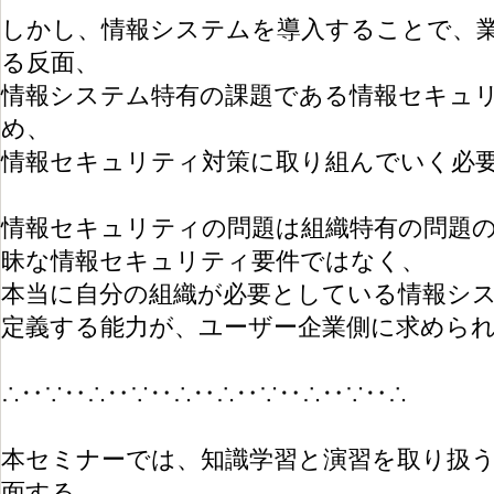
しかし、情報システムを導入することで、
る反面、
情報システム特有の課題である情報セキュ
め、
情報セキュリティ対策に取り組んでいく必
情報セキュリティの問題は組織特有の問題
昧な情報セキュリティ要件ではなく、
本当に自分の組織が必要としている情報シ
定義する能力が、ユーザー企業側に求めら
∴‥∵‥∴‥∵‥∴‥∴‥∵‥∴‥∵‥∴
本セミナーでは、知識学習と演習を取り扱
面する