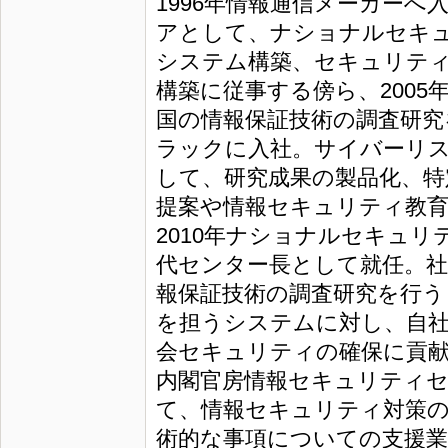
1996年情報通信メーカー
アとして、ナショナルセキ
システム構築、セキュリテ
構築に従事する傍ら、2005年
国の情報保証技術の調査研究を
ラックに入社。サイバーリ
して、研究成果の製品化、特
提案や情報セキュリティ教育
2010年ナショナルセキュ
代センター長として就任。
報保証技術の調査研究を行う
を担うシステムに対し、自社
会セキュリティの確保に貢献
内閣官房情報セキュリティ
て、情報セキュリティ対策の
術的な事項についての支援業務