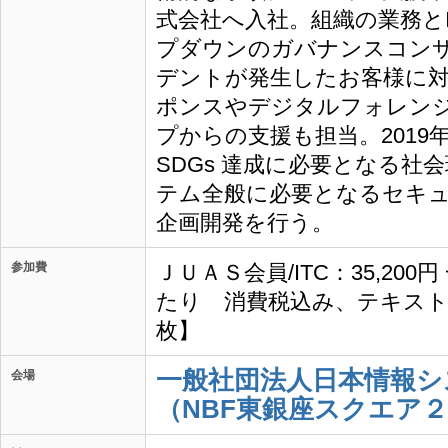
式会社へ入社。組織の業務と
プダウンのガバナンスコン
デントが発生したお客様に
ポンスやデジタルフォレン
プからの支援も担当。2019
SDGs 達成に必要となる社
テム全般に必要となるセキ
企画開発を行う。
参加費
ＪＵＡＳ会員/ITC：35,200
たり 消費税込み、テキスト
枚】
一般社団法人日本情報シ
会場
（NBF東銀座スクエア２