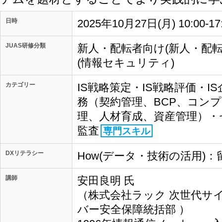
日時
2025年10月27日(月) 10:00-1
JUAS研修分類
新人・配転者向け(新人・配
(情報セキュリティ)
カテゴリー
IS戦略策定・IS戦略評価・I
務（契約管理、BCP、コン
理、人材育成、資産管理）・
監査
専門スキル
DXリテラシー
How(データ・技術の活用)：
講師
安田良明 氏
（株式会社ラック 次世代サ
バー安全保障統括部 ）