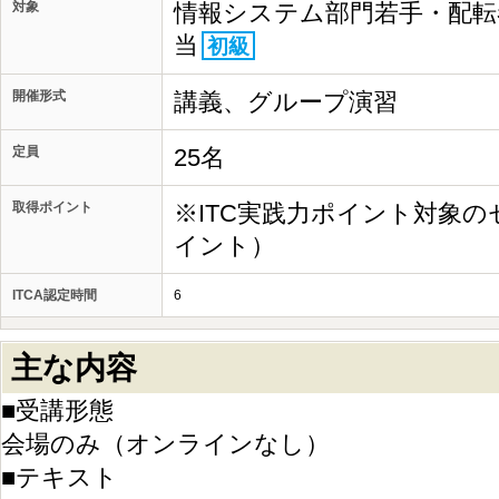
対象
情報システム部門若手・配転
当
初級
開催形式
講義、グループ演習
定員
25名
取得ポイント
※ITC実践力ポイント対象の
イント）
ITCA認定時間
6
主な内容
■受講形態
会場のみ（オンラインなし）
■テキスト