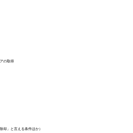
アの取得
除却」と言える条件ほか）