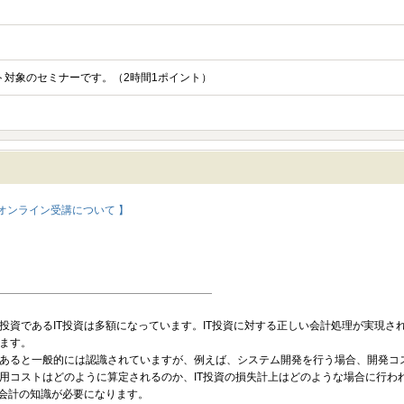
ント対象のセミナーです。（2時間1ポイント）
オンライン受講について 】
投資であるIT投資は多額になっています。IT投資に対する正しい会計処理が実現さ
ます。
あると一般的には認識されていますが、例えば、システム開発を行う場合、開発コ
用コストはどのように算定されるのか、IT投資の損失計上はどのような場合に行わ
・会計の知識が必要になります。