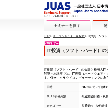
セミナー／会員企業サポートサイト
TOP
>
オープンセミナーを探す
> IT投資（ソ
残席わずか
IT投資（ソフト・ハード）の会
IT投資（ソフト・ハード）の会計と税務入門
解説～本講座では、IT投資（ハードウェア・
す。併せてクラウドコンピューティングの利
日時
2026年7月22日(水) 
JUAS研修分類
共通業務(財務・税務
カテゴリー
共通業務（契約管理