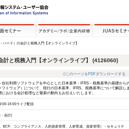
フト・ハード）の会計と税務入門【オンラインライブ】
計と税務入門【オンラインライブ】 (4126060)
□このページをPDFダウンロードする
～自社利用ソフトウェアを中心とした日本基準・IFRS・税務基準の基礎から
ソフトウェア）について、現行の日本基準、IFRS、税務基準について解説し
用における会計処理など最新の動向もお伝えいたします。
9:00-16:00ライブ配信
・会計)
、BCP、コンプライアンス、人的資産管理、人材育成、資産管理）・セキュリテ