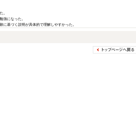
た。
勉強になった。
験に基づく説明が具体的で理解しやすかった。
個人情報保護方針
サイトポリシー
ソーシャルメディア