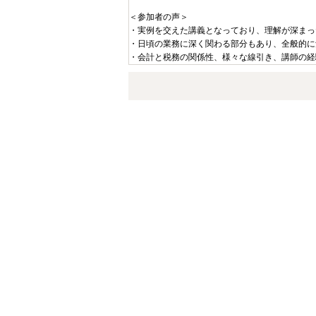
＜参加者の声＞
・実例を交えた講義となっており、理解が深まっ
・日頃の業務に深く関わる部分もあり、全般的に
・会計と税務の関係性、様々な線引き、講師の経
お問合せ