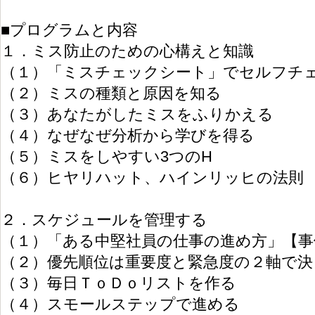
■プログラムと内容
１．ミス防止のための心構えと知識
（１）「ミスチェックシート」でセルフチ
（２）ミスの種類と原因を知る
（３）あなたがしたミスをふりかえる
（４）なぜなぜ分析から学びを得る
（５）ミスをしやすい3つのH
（６）ヒヤリハット、ハインリッヒの法則
２．スケジュールを管理する
（１）「ある中堅社員の仕事の進め方」【事
（２）優先順位は重要度と緊急度の２軸で決
（３）毎日ＴｏＤｏリストを作る
（４）スモールステップで進める