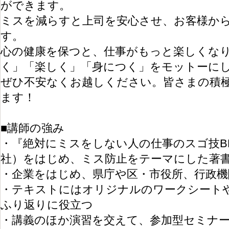
ができます。
ミスを減らすと上司を安心させ、お客様か
す。
心の健康を保つと、仕事がもっと楽しくな
く」「楽しく」「身につく」をモットーに
ぜひ不安なくお越しください。皆さまの積
ます！
■講師の強み
・『絶対にミスをしない人の仕事のスゴ技BE
社）をはじめ、ミス防止をテーマにした著
・企業をはじめ、県庁や区・市役所、行政機
・テキストにはオリジナルのワークシート
ふり返りに役立つ
・講義のほか演習を交えて、参加型セミナ