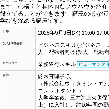
ます。心構えと具体的なノウハウを紹介
役立てることができます。講義のほか演
学びを深める講座です。
日時
2025年9月3日(水) 10:00-17:
JUAS研修分類
ビジネススキル(ビジネス・
人・配転者向け(新人・配転者
カテゴリー
業務遂行スキル
ヒューマンス
講師
鈴木真理子 氏
（株式会社ヴィタミン・エ
コンサルタント ）
大学卒業後、三井海上火災保
上）に入社し、約10年間の