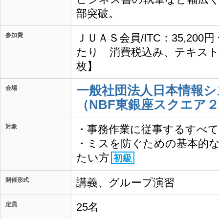
部突破。
参加費
ＪＵＡＳ会員/ITC：35,200
たり 消費税込み、テキスト
枚】
一般社団法人日本情報シ
会場
（NBF東銀座スクエア２
対象
・事務作業に従事するすべ
・ミスを防ぐための基本的
たい方
初級
開催形式
講義、グループ演習
定員
25名