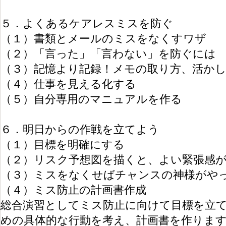
５．よくあるケアレスミスを防ぐ
（１）書類とメールのミスをなくすワザ
（２）「言った」「言わない」を防ぐには
（３）記憶より記録！メモの取り方、活か
（４）仕事を見える化する
（５）自分専用のマニュアルを作る
６．明日からの作戦を立てよう
（１）目標を明確にする
（２）リスク予想図を描くと、よい緊張感
（３）ミスをなくせばチャンスの神様がや
（４）ミス防止の計画書作成
総合演習としてミス防止に向けて目標を立
めの具体的な行動を考え、計画書を作りま