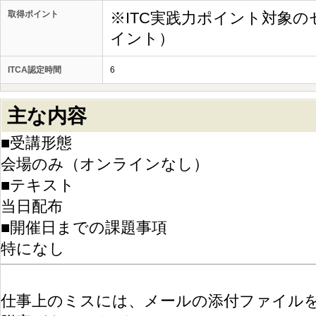
取得ポイント
※ITC実践力ポイント対象の
イント）
ITCA認定時間
6
主な内容
■受講形態
会場のみ（オンラインなし）
■テキスト
当日配布
■開催日までの課題事項
特になし
仕事上のミスには、メールの添付ファイル