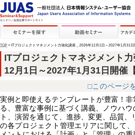
セミナー／会員企業サポートサイト
TOP
> ITプロジェクトマネジメント力強化講座＿2026年12月1日～2027年1月31
ITプロジェクトマネジメント力強
12月1日～2027年1月31日開催【動
□このページ
実例と即使えるテンプレートが豊富！非
る、豊富な事例に基づく講義、ノウハウ
ト、演習を通じて、進捗、変更、品質、
の各プロジェクト管理エリアに関して、
メントにおける「計画」と「管理」の重