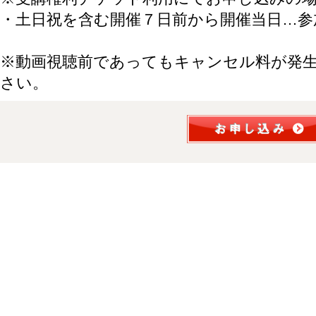
・土日祝を含む開催７日前から開催当日…参
※動画視聴前であってもキャンセル料が発
さい。