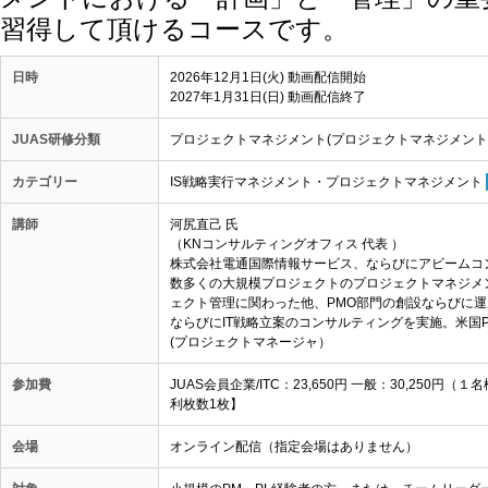
習得して頂けるコースです。
日時
2026年12月1日(火) 動画配信開始
2027年1月31日(日) 動画配信終了
JUAS研修分類
プロジェクトマネジメント(プロジェクトマネジメント
カテゴリー
IS戦略実行マネジメント・プロジェクトマネジメント
講師
河尻直己 氏
（KNコンサルティングオフィス 代表 ）
株式会社電通国際情報サービス、ならびにアビーム
数多くの大規模プロジェクトのプロジェクトマネジメ
ェクト管理に関わった他、PMO部門の創設ならびに運
ならびにIT戦略立案のコンサルティングを実施。米国P
(プロジェクトマネージャ）
参加費
JUAS会員企業/ITC：23,650円 一般：30,25
利枚数1枚】
会場
オンライン配信（指定会場はありません）