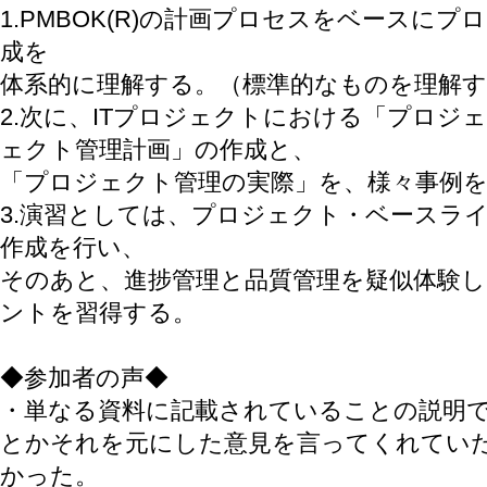
1.PMBOK(R)の計画プロセスをベースに
成を
体系的に理解する。（標準的なものを理解
2.次に、ITプロジェクトにおける「プロジ
ェクト管理計画」の作成と、
「プロジェクト管理の実際」を、様々事例
3.演習としては、プロジェクト・ベースラ
作成を行い、
そのあと、進捗管理と品質管理を疑似体験
ントを習得する。
◆参加者の声◆
・単なる資料に記載されていることの説明
とかそれを元にした意見を言ってくれてい
かった。