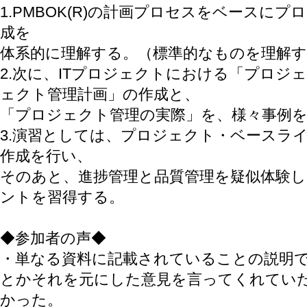
1.PMBOK(R)の計画プロセスをベースに
成を
体系的に理解する。（標準的なものを理解
2.次に、ITプロジェクトにおける「プロジ
ェクト管理計画」の作成と、
「プロジェクト管理の実際」を、様々事例
3.演習としては、プロジェクト・ベースラ
作成を行い、
そのあと、進捗管理と品質管理を疑似体験
ントを習得する。
◆参加者の声◆
・単なる資料に記載されていることの説明
とかそれを元にした意見を言ってくれてい
かった。