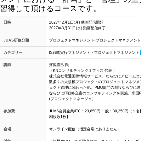
習得して頂けるコースです。
日時
2027年2月1日(月) 動画配信開始
2027年3月31日(水) 動画配信終了
JUAS研修分類
プロジェクトマネジメント(プロジェクトマネジメント
カテゴリー
IS戦略実行マネジメント・プロジェクトマネジメント
講師
河尻直己 氏
（KNコンサルティングオフィス 代表 ）
株式会社電通国際情報サービス、ならびにアビーム
数多くの大規模プロジェクトのプロジェクトマネジメ
ェクト管理に関わった他、PMO部門の創設ならびに運
ならびにIT戦略立案のコンサルティングを実施。米国P
(プロジェクトマネージャ）
参加費
JUAS会員企業/ITC：23,650円 一般：30,25
利枚数1枚】
会場
オンライン配信（指定会場はありません）