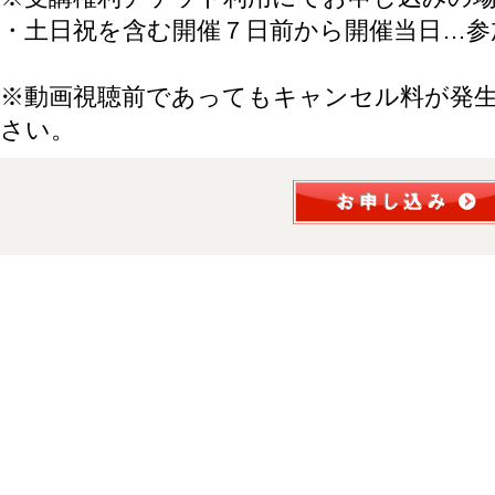
・土日祝を含む開催７日前から開催当日…参
※動画視聴前であってもキャンセル料が発
さい。