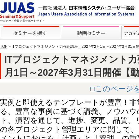
セミナー／会員企業サポートサイト
TOP
> ITプロジェクトマネジメント力強化講座＿2027年2月1日～2027年3月31
ITプロジェクトマネジメント力強
月1日～2027年3月31日開催【動画】
□このページ
実例と即使えるテンプレートが豊富！非
る、豊富な事例に基づく講義、ノウハウ
ト、演習を通じて、進捗、変更、品質、
の各プロジェクト管理エリアに関して、
メントにおける「計画」と「管理」の重