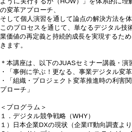
ように実行するか（HOW）」を体系的に理
の変革アプローチ、
そして個人演習を通して論点の解決方法を
このプロセスを通じて、単なるデジタル技
業価値の再定義と持続的成長を実現するた
きます。
＊本講座は、以下のJUASセミナー講義・
・「事例に学ぶ！更なる、事業デジタル変
・「組織・プロジェクト変革推進時の利害関
プローチ」
＜プログラム＞
１．デジタル競争戦略（WHY）
１）日本企業DXの現状（企業IT動向調査よ