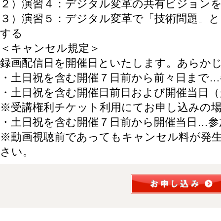
２）演習４：デジタル変革の共有ビジョン
３）演習５：デジタル変革で「技術問題」と
する
＜キャンセル規定＞
録画配信日を開催日といたします。あらか
・土日祝を含む開催７日前から前々日まで…
・土日祝を含む開催日前日および開催当日（
※受講権利チケット利用にてお申し込みの
・土日祝を含む開催７日前から開催当日…参
※動画視聴前であってもキャンセル料が発
さい。