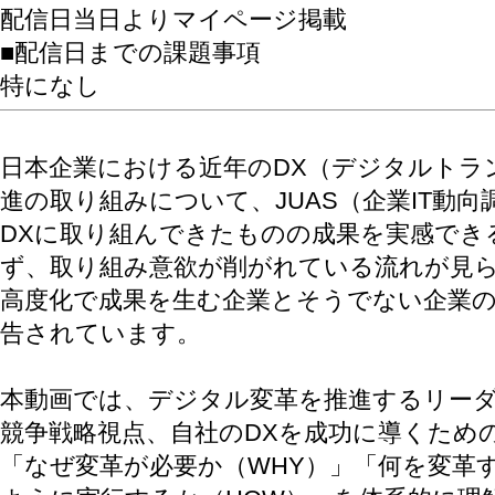
配信日当日よりマイページ掲載
■配信日までの課題事項
特になし
日本企業における近年のDX（デジタルトラ
進の取り組みについて、JUAS（企業IT動向
DXに取り組んできたものの成果を実感でき
ず、取り組み意欲が削がれている流れが見
高度化で成果を生む企業とそうでない企業
告されています。
本動画では、デジタル変革を推進するリー
競争戦略視点、自社のDXを成功に導くため
「なぜ変革が必要か（WHY）」「何を変革す