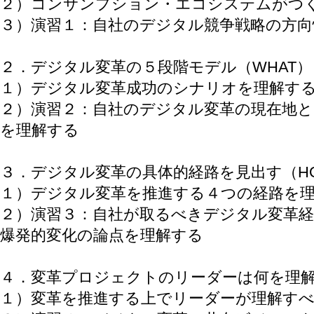
２）コンサンプション・エコシステムがつ
３）演習１：自社のデジタル競争戦略の方向
２．デジタル変革の５段階モデル（WHAT）
１）デジタル変革成功のシナリオを理解す
２）演習２：自社のデジタル変革の現在地
を理解する
３．デジタル変革の具体的経路を見出す（HO
１）デジタル変革を推進する４つの経路を
２）演習３：自社が取るべきデジタル変革
爆発的変化の論点を理解する
４．変革プロジェクトのリーダーは何を理解
１）変革を推進する上でリーダーが理解す