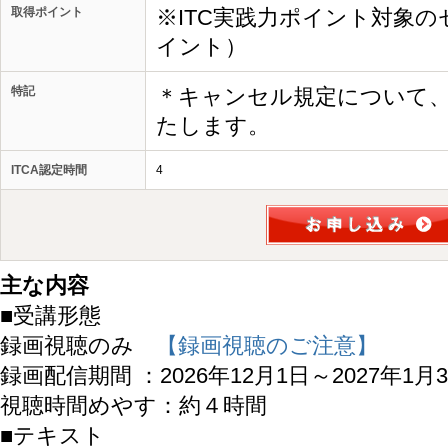
取得ポイント
※ITC実践力ポイント対象の
イント）
特記
＊キャンセル規定について
たします。
ITCA認定時間
4
主な内容
■受講形態
録画視聴のみ
【録画視聴のご注意】
録画配信期間 ：2026年12月1日～2027年1月
視聴時間めやす：約４時間
■テキスト