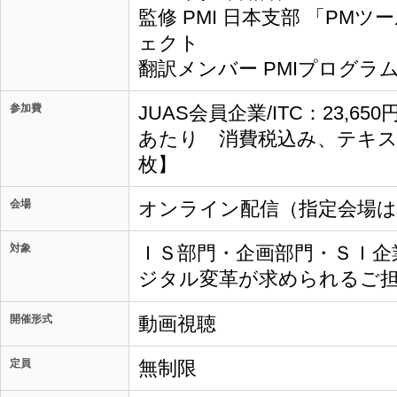
監修 PMI 日本支部 「PM
ェクト
翻訳メンバー PMIプログラ
参加費
JUAS会員企業/ITC：23,65
あたり 消費税込み、テキス
枚】
会場
オンライン配信（指定会場
対象
ＩＳ部門・企画部門・ＳＩ企
ジタル変革が求められるご
開催形式
動画視聴
定員
無制限