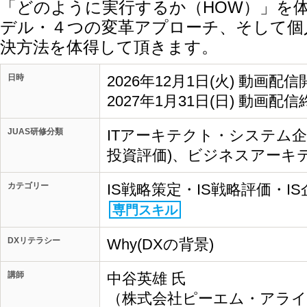
「どのように実行するか（HOW）」を
デル・４つの変革アプローチ、そして個
決方法を体得して頂きます。
日時
2026年12月1日(火) 動画配信
2027年1月31日(日) 動画配信
JUAS研修分類
ITアーキテクト・システム企画
投資評価)、ビジネスアーキテ
カテゴリー
IS戦略策定・IS戦略評価・I
専門スキル
DXリテラシー
Why(DXの背景)
講師
中谷英雄 氏
（株式会社ピーエム・アライ