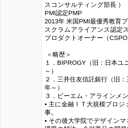
スコンサルティング部長 ）
PMI認定PMP
2013年 米国PMI最優秀教
スクラムアライアンス認定ス
プロダクトオーナー（CSPO
＜略歴＞
１．BIPROGY（旧：日本
～）
２．三井住友信託銀行（旧：
年～）
３．ピーエム・アラインメン
• 主に金融ＩＴ大規模プロジ
事。
• その後大学院でデザイン