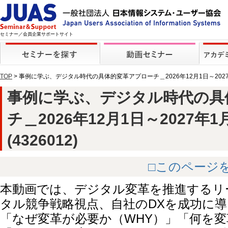
セミナー／会員企業サポートサイト
TOP
> 事例に学ぶ、デジタル時代の具体的変革アプローチ＿2026年12月1日～202
事例に学ぶ、デジタル時代の具
チ＿2026年12月1日～2027年
(4326012)
□このページ
本動画では、デジタル変革を推進するリ
タル競争戦略視点、自社のDXを成功に
「なぜ変革が必要か（WHY）」「何を変