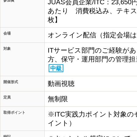
参加費
JUAS会員企業/ITC：23,65
あたり 消費税込み、テキス
枚】
会場
オンライン配信（指定会場
対象
ITサービス部門のご経験が
方、保守・運用部門の管理担
中級
開催形式
動画視聴
定員
無制限
取得ポイント
※ITC実践力ポイント対象の
イント）
特記