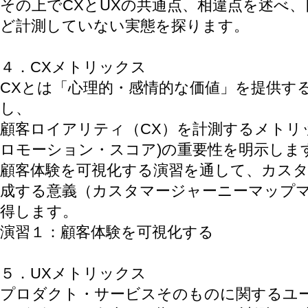
その上でCXとUXの共通点、相違点を述べ、
ど計測していない実態を探ります。
４．CXメトリックス
CXとは「心理的・感情的な価値」を提供す
し、
顧客ロイアリティ（CX）を計測するメトリッ
ロモーション・スコア)の重要性を明示しま
顧客体験を可視化する演習を通して、カス
成する意義（カスタマージャーニーマップ
得します。
演習１：顧客体験を可視化する
５．UXメトリックス
プロダクト・サービスそのものに関するユ