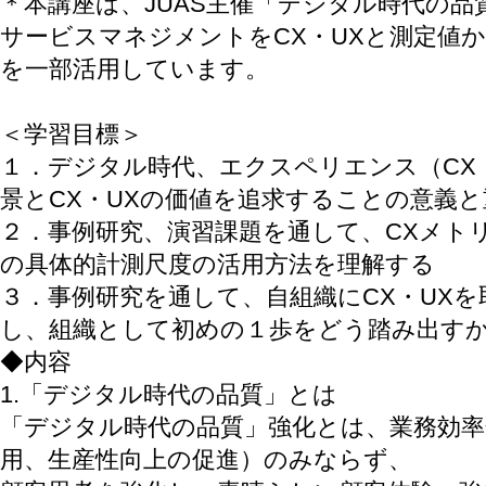
＊本講座は、JUAS主催「デジタル時代の
サービスマネジメントをCX・UXと測定値
を一部活用しています。
＜学習目標＞
１．デジタル時代、エクスペリエンス（CX
景とCX・UXの価値を追求することの意義
２．事例研究、演習課題を通して、CXメト
の具体的計測尺度の活用方法を理解する
３．事例研究を通して、自組織にCX・UX
し、組織として初めの１歩をどう踏み出す
◆内容
1.「デジタル時代の品質」とは
「デジタル時代の品質」強化とは、業務効率
用、生産性向上の促進）のみならず、