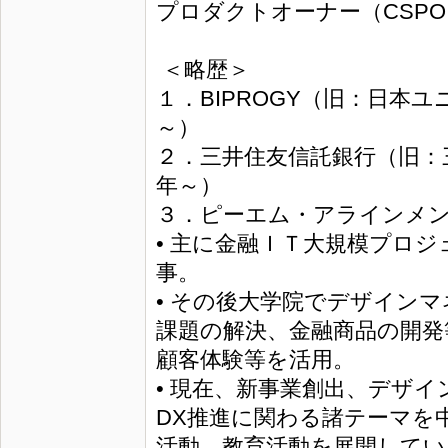
プロダクトオーナー（CSPO
＜略歴＞
１．BIPROGY（旧：日本
～）
２．三井住友信託銀行（旧：
年～）
３．ピーエム・アラインメン
• 主に金融ＩＴ大規模プロジ
事。
• その後大学院でデザイン
課題の解決、金融商品の開発
顧客体験等を活用。
• 現在、新事業創出、デザ
DX推進に関わる諸テーマを
活動、教育活動を展開してい