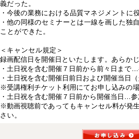
義だった。
・今後の業務における品質マネジメントに
・他の同様のセミナーとは一線を画した独
ことができた。
＜キャンセル規定＞
録画配信日を開催日といたします。あらか
・土日祝を含む開催７日前から前々日まで…
・土日祝を含む開催日前日および開催当日（
※受講権利チケット利用にてお申し込みの
・土日祝を含む開催７日前から開催当日…参
※動画視聴前であってもキャンセル料が発
さい。