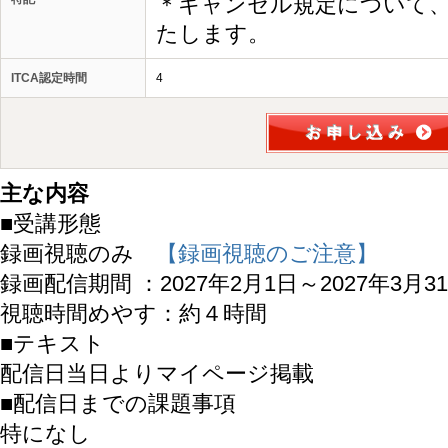
＊キャンセル規定について
たします。
ITCA認定時間
4
主な内容
■受講形態
録画視聴のみ
【録画視聴のご注意】
録画配信期間 ：2027年2月1日～2027年3月3
視聴時間めやす：約４時間
■テキスト
配信日当日よりマイページ掲載
■配信日までの課題事項
特になし