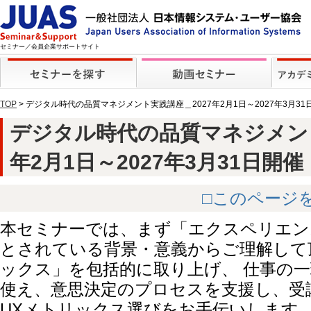
セミナー／会員企業サポートサイト
TOP
> デジタル時代の品質マネジメント実践講座＿2027年2月1日～2027年3月3
デジタル時代の品質マネジメント
年2月1日～2027年3月31日開催【動
□このページ
本セミナーでは、まず「エクスペリエンス
とされている背景・意義からご理解して頂
ックス」を包括的に取り上げ、 仕事の
使え、意思決定のプロセスを支援し、受
UXメトリックス選びをお手伝いします