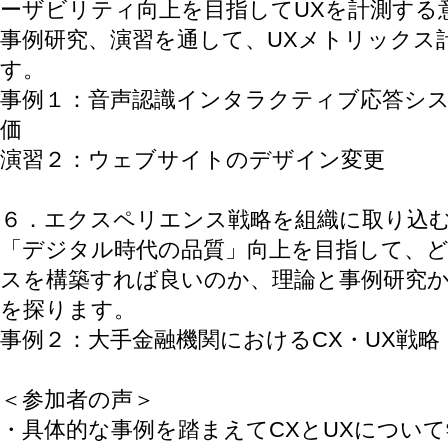
ーザビリティ向上を目指してUXを計測する
事例研究、演習を通して、UXメトリックス
す。
事例１：音声認識インタラクティブ応答シ
価
演習２：ウェブサイトのデザイン変更
６．エクスペリエンス戦略を組織に取り込
「デジタル時代の品質」向上を目指して、
スを構築すれば良いのか、理論と事例研究
を探ります。
事例２：大手金融機関におけるCX・UX戦略
＜参加者の声＞
・具体的な事例を踏まえてCXとUXについ