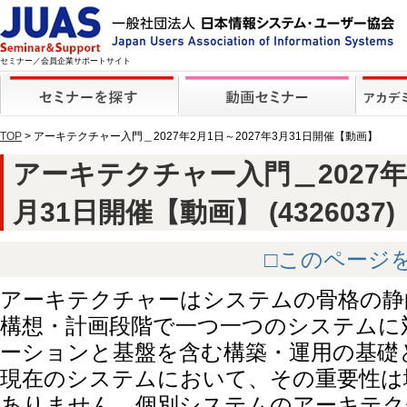
セミナー／会員企業サポートサイト
TOP
> アーキテクチャー入門＿2027年2月1日～2027年3月31日開催【動画】
アーキテクチャー入門＿2027年2
月31日開催【動画】 (4326037)
□このページ
アーキテクチャーはシステムの骨格の静
構想・計画段階で一つ一つのシステムに
ーションと基盤を含む構築・運用の基礎
現在のシステムにおいて、その重要性は
ありません。個別システムのアーキテク