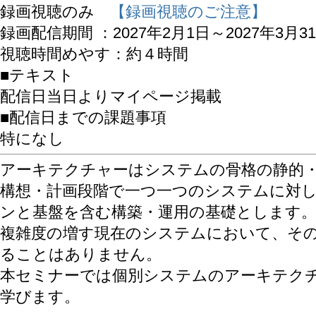
録画視聴のみ
【録画視聴のご注意】
録画配信期間 ：2027年2月1日～2027年3月3
視聴時間めやす：約４時間
■テキスト
配信日当日よりマイページ掲載
■配信日までの課題事項
特になし
アーキテクチャーはシステムの骨格の静的
構想・計画段階で一つ一つのシステムに対
ンと基盤を含む構築・運用の基礎とします
複雑度の増す現在のシステムにおいて、そ
ることはありません。
本セミナーでは個別システムのアーキテク
学びます。