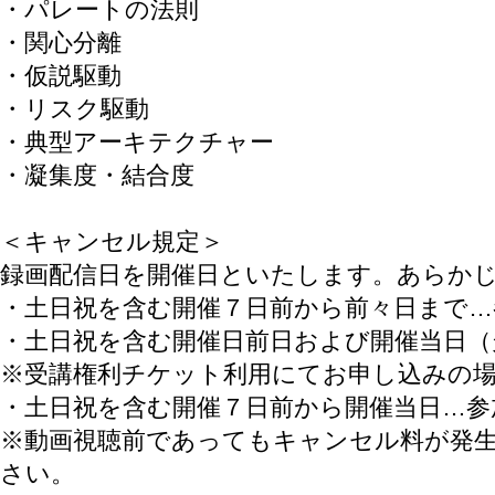
・パレートの法則
・関心分離
・仮説駆動
・リスク駆動
・典型アーキテクチャー
・凝集度・結合度
＜キャンセル規定＞
録画配信日を開催日といたします。あらか
・土日祝を含む開催７日前から前々日まで…
・土日祝を含む開催日前日および開催当日（
※受講権利チケット利用にてお申し込みの
・土日祝を含む開催７日前から開催当日…参
※動画視聴前であってもキャンセル料が発
さい。