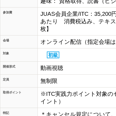
趣味： 資格取得、読書（ビ
参加費
JUAS会員企業/ITC：35,20
あたり 消費税込み、テキス
枚】
会場
オンライン配信（指定会場
対象
初級
開催形式
動画視聴
定員
無制限
取得ポイント
※ITC実践力ポイント対象の
イント）
特記
＊キャンセル規定について