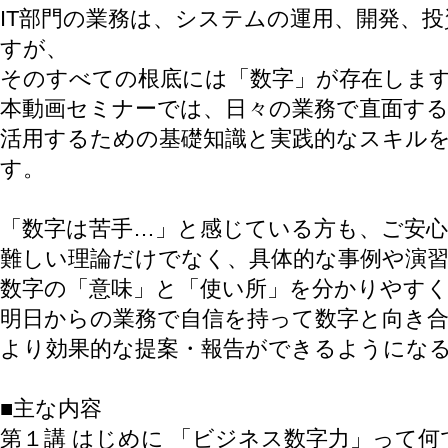
IT部門の業務は、システムの運用、開発、
すが、
そのすべての根底には「数字」が存在しま
本動画セミナーでは、日々の業務で直面す
活用するための基礎知識と実践的なスキルを
す。
「数字は苦手…」と感じている方も、ご安
難しい理論だけでなく、具体的な事例や演
数字の「意味」と「使い所」を分かりやす
明日からの業務で自信を持って数字と向き
より効果的な提案・報告ができるようにな
■主な内容
第１講 はじめに 「ビジネス数字力」って何