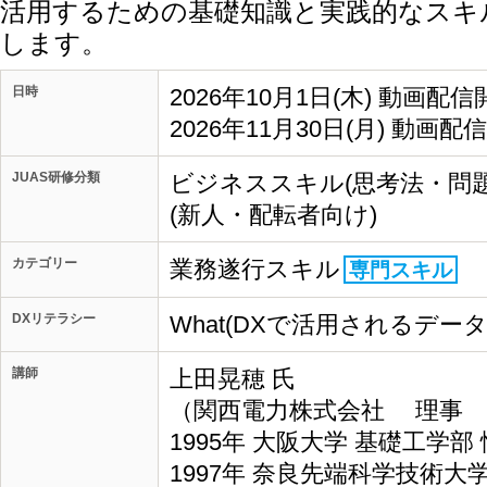
活用するための基礎知識と実践的なスキ
します。
日時
2026年10月1日(木) 動画配信
2026年11月30日(月) 動画配
JUAS研修分類
ビジネススキル(思考法・問
(新人・配転者向け)
カテゴリー
業務遂行スキル
専門スキル
DXリテラシー
What(DXで活用されるデー
講師
上田晃穂 氏
（関西電力株式会社 理事 I
1995年 大阪大学 基礎工学
1997年 奈良先端科学技術大