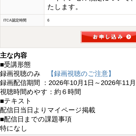
たします。
ITCA認定時間
6
主な内容
■受講形態
録画視聴のみ
【録画視聴のご注意】
録画配信期間 ：2026年10月1日～2026年11月
視聴時間めやす：約６時間
■テキスト
配信日当日よりマイページ掲載
■配信日までの課題事項
特になし