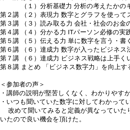
（１）分析基礎力 分析の考えたかのキ
第２講 （２）表現力 数字とグラフを使って
第３講 （３）読み取る力 会社・社会のお金
第４講 （４）分かる力 ITパーソン必修の実
第５講 （５）伝える力 単に数字を言う・
第６講 （６）達成力 数字が入ったビジネス法
第７講 （６）達成力 ビジネス戦略は上手くいっ
第８講 まとめ 「ビジネス数字力」を向上
＜参加者の声＞
・講師の説明が堅苦しくなく、わかりやす
・いつも聞いていた数字に対してわかって
改めて聞いてみると定義が異なっていたり
いたので良い機会を頂けた。