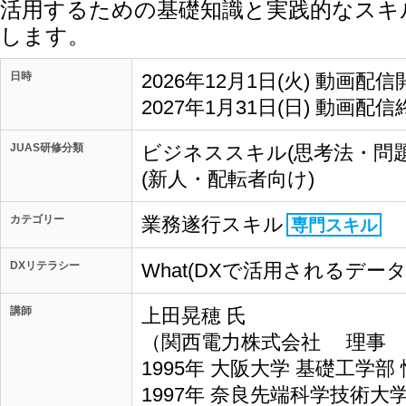
活用するための基礎知識と実践的なスキ
します。
日時
2026年12月1日(火) 動画配信
2027年1月31日(日) 動画配信
JUAS研修分類
ビジネススキル(思考法・問
(新人・配転者向け)
カテゴリー
業務遂行スキル
専門スキル
DXリテラシー
What(DXで活用されるデー
講師
上田晃穂 氏
（関西電力株式会社 理事 I
1995年 大阪大学 基礎工学
1997年 奈良先端科学技術大