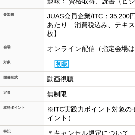
趣味： 資格取得、読書（ビ
参加費
JUAS会員企業/ITC：35,20
あたり 消費税込み、テキス
枚】
会場
オンライン配信（指定会場
対象
初級
開催形式
動画視聴
定員
無制限
取得ポイント
※ITC実践力ポイント対象の
イント）
特記
＊キャンセル規定について