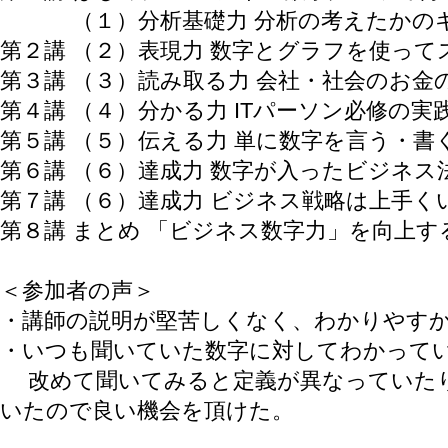
（１）分析基礎力 分析の考えたかのキ
第２講 （２）表現力 数字とグラフを使って
第３講 （３）読み取る力 会社・社会のお金
第４講 （４）分かる力 ITパーソン必修の実
第５講 （５）伝える力 単に数字を言う・
第６講 （６）達成力 数字が入ったビジネス法
第７講 （６）達成力 ビジネス戦略は上手くいっ
第８講 まとめ 「ビジネス数字力」を向上
＜参加者の声＞
・講師の説明が堅苦しくなく、わかりやす
・いつも聞いていた数字に対してわかって
​ 改めて聞いてみると定義が異なっていた
いたので良い機会を頂けた。