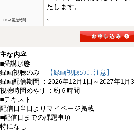
たします。
ITCA認定時間
6
主な内容
■受講形態
録画視聴のみ
【録画視聴のご注意】
録画配信期間 ：2026年12月1日～2027年1月
視聴時間めやす：約６時間
■テキスト
配信日当日よりマイページ掲載
■配信日までの課題事項
特になし