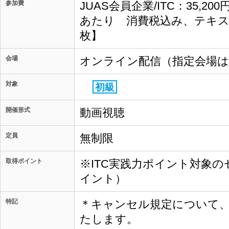
参加費
JUAS会員企業/ITC：35,20
あたり 消費税込み、テキス
枚】
会場
オンライン配信（指定会場
対象
初級
開催形式
動画視聴
定員
無制限
取得ポイント
※ITC実践力ポイント対象の
イント）
特記
＊キャンセル規定について
たします。