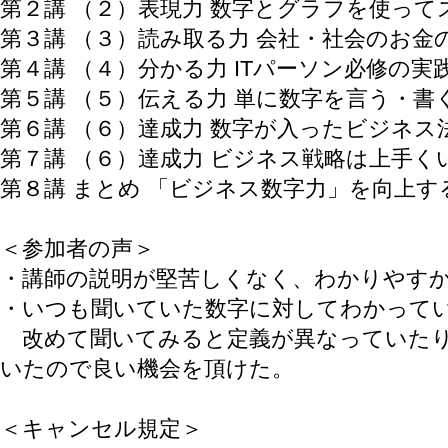
第２講 （２）表現力 数字とグラフを使って
第３講 （３）読み取る力 会社・社会のお金
第４講 （４）分かる力 ITパーソン必修の実
第５講 （５）伝える力 単に数字を言う・
第６講 （６）達成力 数字が入ったビジネス法
第７講 （６）達成力 ビジネス戦略は上手くいっ
第８講 まとめ 「ビジネス数字力」を向上
＜参加者の声＞
・講師の説明が堅苦しくなく、わかりやす
・いつも聞いていた数字に対してわかってい
改めて聞いてみると定義が異なっていたり
いたので良い機会を頂けた。
＜キャンセル規定＞