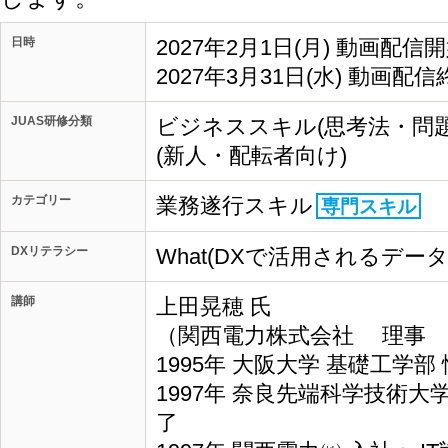
日時
2027年2月1日(月) 動画配信
2027年3月31日(水) 動画配信
JUAS研修分類
ビジネススキル(思考法・問
(新人・配転者向け)
カテゴリー
業務遂行スキル
専門スキル
DXリテラシー
What(DXで活用されるデー
講師
上田晃穂 氏
（関西電力株式会社 理事 I
1995年 大阪大学 基礎工学
1997年 奈良先端科学技術大
了