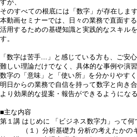
すが、
そのすべての根底には「数字」が存在しま
本動画セミナーでは、日々の業務で直面す
活用するための基礎知識と実践的なスキルを
す。
「数字は苦手…」と感じている方も、ご安
難しい理論だけでなく、具体的な事例や演
数字の「意味」と「使い所」を分かりやす
明日からの業務で自信を持って数字と向き
より効果的な提案・報告ができるようにな
■主な内容
第１講 はじめに 「ビジネス数字力」って何
（１）分析基礎力 分析の考えたかのキ