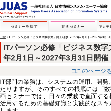
セミナー／会員企業サポートサイト
TOP
> ITパーソン必修「ビジネス数字力」向上研修_2027年2月1日～2027年3月
ITパーソン必修「ビジネス数字力
年2月1日～2027年3月31日開催【動
□このページ
IT部門の業務は、システムの運用、開発
たりますが、そのすべての根底には「数
画セミナーでは、日々の業務で直面する
活用するための基礎知識と実践的なスキ
します。