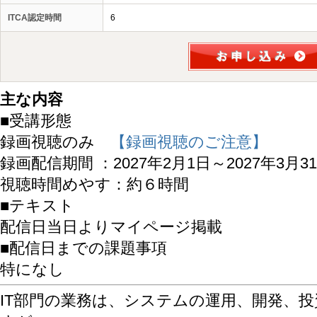
ITCA認定時間
6
主な内容
■受講形態
録画視聴のみ
【録画視聴のご注意】
録画配信期間 ：2027年2月1日～2027年3月3
視聴時間めやす：約６時間
■テキスト
配信日当日よりマイページ掲載
■配信日までの課題事項
特になし
IT部門の業務は、システムの運用、開発、