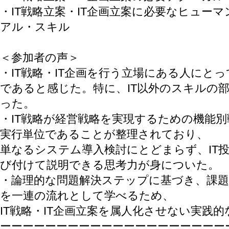
・IT戦略立案・IT企画立案に必要なヒュー
アル・スキル
＜参加者の声＞
・IT戦略・IT企画を行う立場にある人にと
であると感じた。特に、IT以外のスキルの
った。
・IT戦略が経営戦略を実現するための機能別
実行単位であることが整理されており、
単なるシステム導入検討にとどまらず、IT
び付けて説明できる思考力が身についた。
・論理的な問題解決ステップに基づき、課題
を一連の流れとして学べるため、
IT戦略・IT企画立案を属人化させない実践
ーーーーーーーーーーーーーーーーーーーー