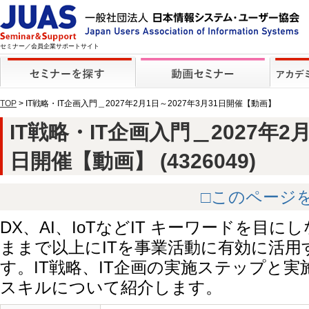
セミナー／会員企業サポートサイト
TOP
> IT戦略・IT企画入門＿2027年2月1日～2027年3月31日開催【動画】
IT戦略・IT企画入門＿2027年2月
日開催【動画】 (4326049)
□このページ
DX、AI、IoTなどIT キーワードを目
ままで以上にITを事業活動に有効に活
す。IT戦略、IT企画の実施ステップと
スキルについて紹介します。