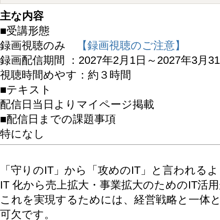
主な内容
■受講形態
録画視聴のみ
【録画視聴のご注意】
録画配信期間 ：2027年2月1日～2027年3月3
視聴時間めやす：約３時間
■テキスト
配信日当日よりマイページ掲載
■配信日までの課題事項
特になし
「守りのIT」から「攻めのIT」と言われる
IT 化から売上拡大・事業拡大のためのIT
これを実現するためには、経営戦略と一体とな
可欠です。