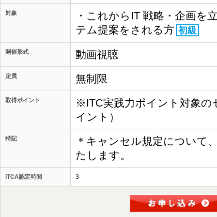
対象
・これからIT 戦略・企画を
テム提案をされる方
初級
開催形式
動画視聴
定員
無制限
取得ポイント
※ITC実践力ポイント対象の
イント）
特記
＊キャンセル規定について
たします。
ITCA認定時間
3