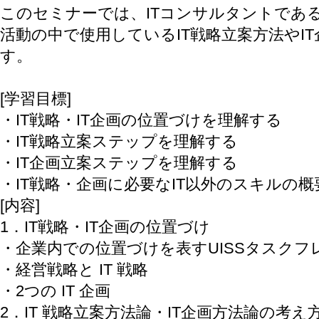
このセミナーでは、ITコンサルタントであ
活動の中で使用しているIT戦略立案方法やI
す。
[学習目標]
・IT戦略・IT企画の位置づけを理解する
・IT戦略立案ステップを理解する
・IT企画立案ステップを理解する
・IT戦略・企画に必要なIT以外のスキルの
[内容]
1．IT戦略・IT企画の位置づけ
・企業内での位置づけを表すUISSタスクフ
・経営戦略と IT 戦略
・2つの IT 企画
2．IT 戦略立案方法論・IT企画方法論の考え