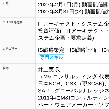
日時
2027年2月1日(月) 動画配信
2027年3月31日(水) 動画配信
JUAS研修分類
ITアーキテクト・システム企画
投資評価)、ITアーキテクト
ステム企画・要求定義)
カテゴリー
IS戦略策定・IS戦略評価・I
専門スキル
講師
井上実 氏
（M&Iコンサルティング 代表
日本NCR、CSK（現SCSK
SAP、グローバルナレッジ
2011年にM&Iコンサルテ
ハードウェアメーカー・ソフ