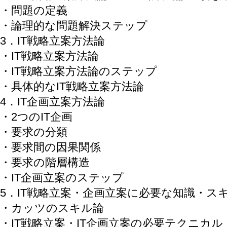
・問題の定義
・論理的な問題解決ステップ
3．IT戦略立案方法論
・IT戦略立案方法論
・IT戦略立案方法論のステップ
・具体的なIT戦略立案方法論
4．IT企画立案方法論
・2つのIT企画
・要求の分類
・要求間の因果関係
・要求の階層構造
・IT企画立案のステップ
5．IT戦略立案・企画立案に必要な知識・ス
・カッツのスキル論
・IT戦略立案・IT企画立案の必要テクニカ