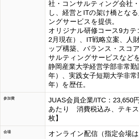
社・コンサルティング会社
し、経営とITの架け橋とな
ングサービスを提供。
オリジナル研修コース9カテゴ
2月現在）、IT戦略立案、人
ップ構築、バランス・スコ
サルティングサービスなど
静岡産業大学経営学部非常勤講師
年）、実践女子短期大学非常勤講
年）を歴任。
参加費
JUAS会員企業/ITC：23,65
あたり 消費税込み、テキス
枚】
会場
オンライン配信（指定会場