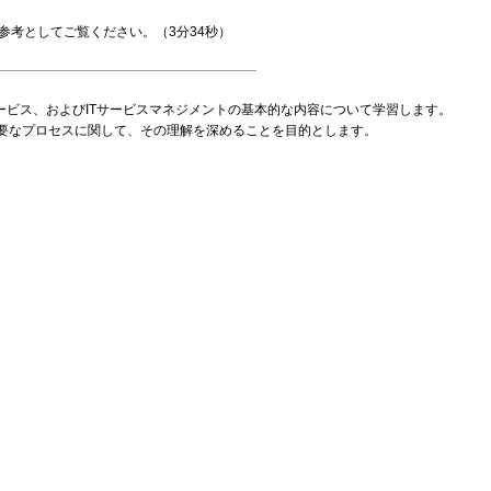
参考としてご覧ください。（3分34秒）
サービス、およびITサービスマネジメントの基本的な内容について学習します。
必要なプロセスに関して、その理解を深めることを目的とします。