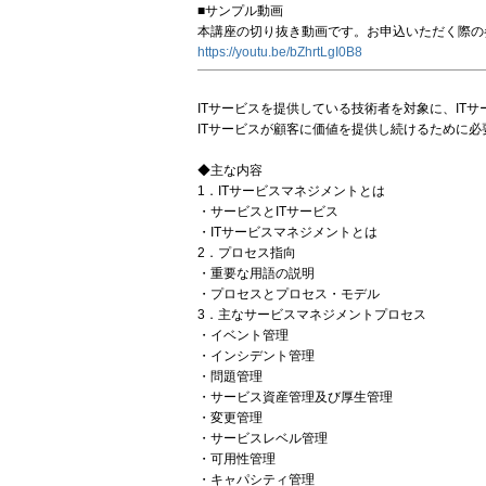
■サンプル動画
本講座の切り抜き動画です。お申込いただく際の
https://youtu.be/bZhrtLgI0B8
ITサービスを提供している技術者を対象に、IT
ITサービスが顧客に価値を提供し続けるために
◆主な内容
1．ITサービスマネジメントとは
・サービスとITサービス
・ITサービスマネジメントとは
2．プロセス指向
・重要な用語の説明
・プロセスとプロセス・モデル
3．主なサービスマネジメントプロセス
・イベント管理
・インシデント管理
・問題管理
・サービス資産管理及び厚生管理
・変更管理
・サービスレベル管理
・可用性管理
・キャパシティ管理