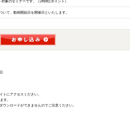
ント対象のセミナーです。（2時間1ポイント）
ついて、動画開始日を開催日といたします。
0日
イトにアクセスください。
きます。
ダウンロードができませんのでご注意ください。