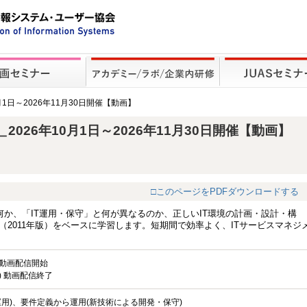
月1日～2026年11月30日開催【動画】
026年10月1日～2026年11月30日開催【動画】
□このページをPDFダウンロードする
何か、「IT運用・保守」と何が異なるのか、正しいIT環境の計画・設計・構
V3（2011年版）をベースに学習します。短期間で効率よく、ITサービスマネジ
) 動画配信開始
月) 動画配信終了
運用)、要件定義から運用(新技術による開発・保守)