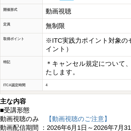
開催形式
動画視聴
定員
無制限
取得ポイント
※ITC実践力ポイント対象の
イント）
特記
＊キャンセル規定について
たします。
ITCA認定時間
4
主な内容
■受講形態
動画視聴のみ
【動画視聴のご注意】
動画配信期間 ：2026年6月1日～2026年7月3