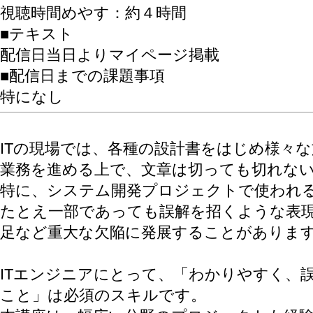
視聴時間めやす：約４時間
■テキスト
配信日当日よりマイページ掲載
■配信日までの課題事項
特になし
ITの現場では、各種の設計書をはじめ様々
業務を進める上で、文章は切っても切れな
特に、システム開発プロジェクトで使われ
たとえ一部であっても誤解を招くような表
足など重大な欠陥に発展することがありま
ITエンジニアにとって、「わかりやすく、
こと」は必須のスキルです。