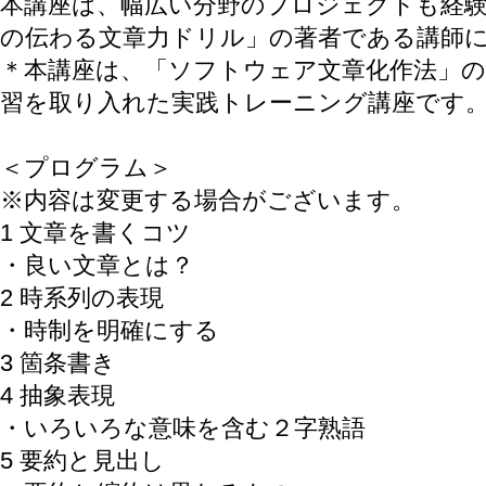
本講座は、幅広い分野のプロジェクトも経験
の伝わる文章力ドリル」の著者である講師
＊本講座は、「ソフトウェア文章化作法」
習を取り入れた実践トレーニング講座です
＜プログラム＞
※内容は変更する場合がございます。
1 文章を書くコツ
・良い文章とは？
2 時系列の表現
・時制を明確にする
3 箇条書き
4 抽象表現
・いろいろな意味を含む２字熟語
5 要約と見出し