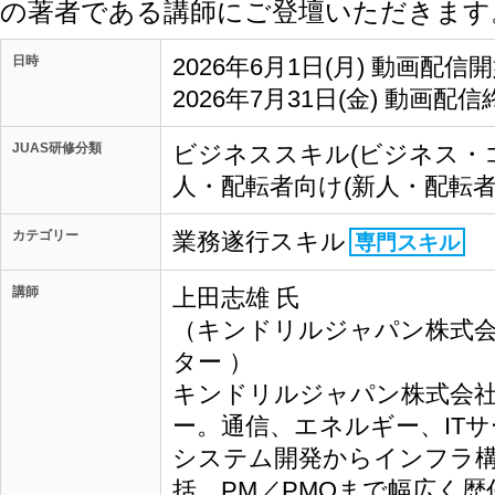
の著者である講師にご登壇いただきます
日時
2026年6月1日(月) 動画配信
2026年7月31日(金) 動画配信
JUAS研修分類
ビジネススキル(ビジネス・
人・配転者向け(新人・配転者
カテゴリー
業務遂行スキル
専門スキル
講師
上田志雄 氏
（キンドリルジャパン株式会
ター ）
キンドリルジャパン株式会社
ー。通信、エネルギー、IT
システム開発からインフラ
括、PM／PMOまで幅広く歴