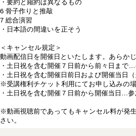
・要約と縮約は異なるもの
6 骨子作りと推敲
7 総合演習
・日本語の間違いを正そう
＜キャンセル規定＞
動画配信日を開催日といたします。あらか
・土日祝を含む開催７日前から前々日まで…
・土日祝を含む開催日前日および開催当日（
※受講権利チケット利用にてお申し込みの
・土日祝を含む開催７日前から開催当日…参
※動画視聴前であってもキャンセル料が発
さい。