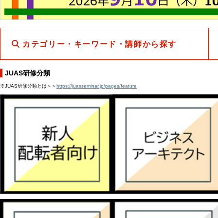
カテゴリー・キーワード・講師から探す
JUAS研修分類
※JUAS研修分類とは＞＞
https://juasseminar.jp/pages/feature