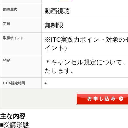
開催形式
動画視聴
定員
無制限
取得ポイント
※ITC実践力ポイント対象の
イント）
特記
＊キャンセル規定について
たします。
ITCA認定時間
4
主な内容
■受講形態