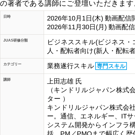
の著者である講師にご登壇いただきます
日時
2026年10月1日(木) 動画配信
2026年11月30日(月) 動画配
JUAS研修分類
ビジネススキル(ビジネス・
人・配転者向け(新人・配転者
カテゴリー
業務遂行スキル
専門スキル
講師
上田志雄 氏
（キンドリルジャパン株式会
ター ）
キンドリルジャパン株式会社
ー。通信、エネルギー、IT
システム開発からインフラ
括、PM／PMOまで幅広く歴