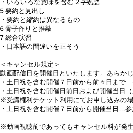
・いろいろな意味を含む２字熟語
5 要約と見出し
・要約と縮約は異なるもの
6 骨子作りと推敲
7 総合演習
・日本語の間違いを正そう
＜キャンセル規定＞
動画配信日を開催日といたします。あらか
・土日祝を含む開催７日前から前々日まで…
・土日祝を含む開催日前日および開催当日（
※受講権利チケット利用にてお申し込みの
・土日祝を含む開催７日前から開催当日…参
※動画視聴前であってもキャンセル料が発