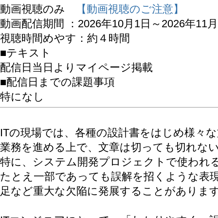
動画視聴のみ
【動画視聴のご注意】
動画配信期間 ：2026年10月1日～2026年11月
視聴時間めやす：約４時間
■テキスト
配信日当日よりマイページ掲載
■配信日までの課題事項
特になし
ITの現場では、各種の設計書をはじめ様々
業務を進める上で、文章は切っても切れな
特に、システム開発プロジェクトで使われ
たとえ一部であっても誤解を招くような表
足など重大な欠陥に発展することがありま