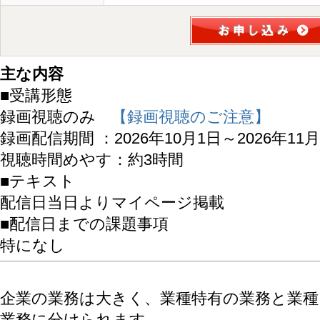
主な内容
■受講形態
録画視聴のみ
【録画視聴のご注意】
録画配信期間 ：2026年10月1日～2026年11月
視聴時間めやす：約3時間
■テキスト
配信日当日よりマイページ掲載
■配信日までの課題事項
特になし
企業の業務は大きく、業種特有の業務と業
業務に分けられます。