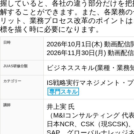
握していると、各社の違う部分だけを把
解することができます。また、各業務の
リット、業務プロセス改革のポイントは
標を描く時に必要になります。
日時
2026年10月1日(木) 動画配信
2026年11月30日(月) 動画配
JUAS研修分類
ビジネススキル(業種・業務知
カテゴリー
IS戦略実行マネジメント・
専門スキル
講師
井上実 氏
（M&Iコンサルティング 代表
日本NCR、CSK（現SCSK
SAP、グローバルナレッジ