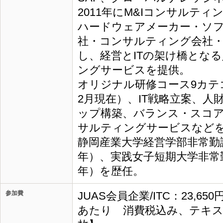
2011年にM&Iコンサルテ
ハードウェアメーカー・ソフ
社・コンサルティング会社
し、経営とITの架け橋とな
ングサービスを提供。
オリジナル研修コース9カテゴ
2月現在）、IT戦略立案、人
ップ構築、バランス・スコ
サルティングサービスなど
静岡産業大学経営学部非常勤講師
年）、実践女子短期大学非常勤講
年）を歴任。
参加費
JUAS会員企業/ITC：23,65
あたり 消費税込み、テキス