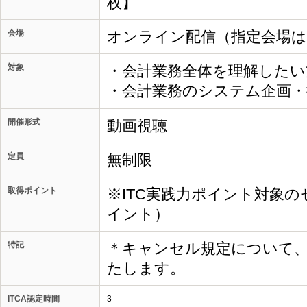
枚】
会場
オンライン配信（指定会場
対象
・会計業務全体を理解したい
・会計業務のシステム企画
開催形式
動画視聴
定員
無制限
取得ポイント
※ITC実践力ポイント対象の
イント）
特記
＊キャンセル規定について
たします。
ITCA認定時間
3