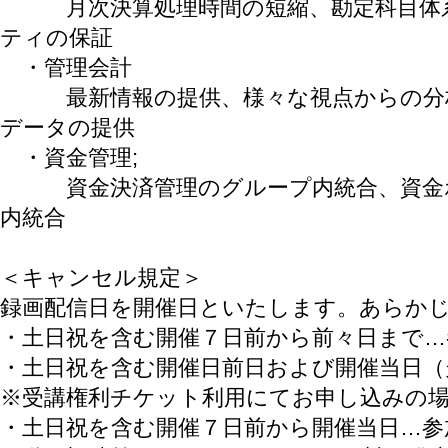
月次決算処理時間の短縮、勘定科目体系
ティの保証
・管理会計
最新情報の提供、様々な視点からの分析
データの提供
・資金管理;
資金決済管理のグループ内統合、資金ポ
内統合
＜キャンセル規定＞
録画配信日を開催日といたします。あらか
・土日祝を含む開催７日前から前々日まで…
・土日祝を含む開催日前日および開催当日（
※受講権利チケット利用にてお申し込みの
・土日祝を含む開催７日前から開催当日…参