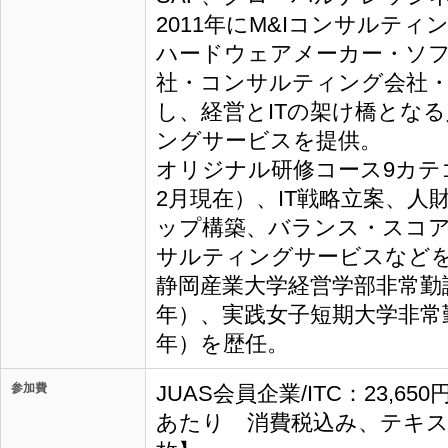
2011年にM&Iコンサルテ
ハードウェアメーカー・ソフ
社・コンサルティング会社
し、経営とITの架け橋とな
ングサービスを提供。
オリジナル研修コース9カテゴ
2月現在）、IT戦略立案、人
ップ構築、バランス・スコ
サルティングサービスなど
静岡産業大学経営学部非常勤講師
年）、実践女子短期大学非常勤講
年）を歴任。
参加費
JUAS会員企業/ITC：23,65
あたり 消費税込み、テキス