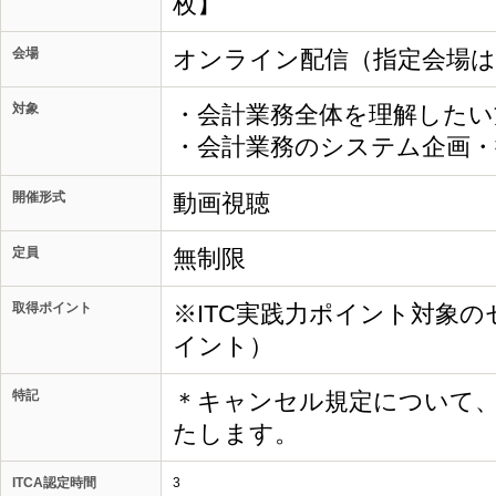
枚】
会場
オンライン配信（指定会場
対象
・会計業務全体を理解したい
・会計業務のシステム企画
開催形式
動画視聴
定員
無制限
取得ポイント
※ITC実践力ポイント対象の
イント）
特記
＊キャンセル規定について
たします。
ITCA認定時間
3