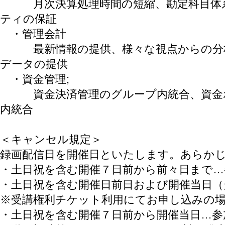
月次決算処理時間の短縮、勘定科目体系
ティの保証
・管理会計
最新情報の提供、様々な視点からの分析
データの提供
・資金管理;
資金決済管理のグループ内統合、資金ポ
内統合
＜キャンセル規定＞
録画配信日を開催日といたします。あらか
・土日祝を含む開催７日前から前々日まで…
・土日祝を含む開催日前日および開催当日（
※受講権利チケット利用にてお申し込みの
・土日祝を含む開催７日前から開催当日…参