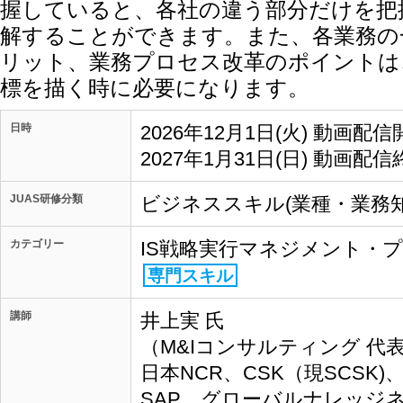
握していると、各社の違う部分だけを把
解することができます。また、各業務の
リット、業務プロセス改革のポイントは
標を描く時に必要になります。
日時
2026年12月1日(火) 動画配信
2027年1月31日(日) 動画配信
JUAS研修分類
ビジネススキル(業種・業務知
カテゴリー
IS戦略実行マネジメント・
専門スキル
講師
井上実 氏
（M&Iコンサルティング 代表
日本NCR、CSK（現SCSK
SAP、グローバルナレッジ