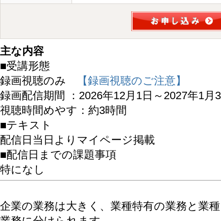
主な内容
■受講形態
録画視聴のみ
【録画視聴のご注意】
録画配信期間 ：2026年12月1日～2027年1月
視聴時間めやす：約3時間
■テキスト
配信日当日よりマイページ掲載
■配信日までの課題事項
特になし
企業の業務は大きく、業種特有の業務と業
業務に分けられます。