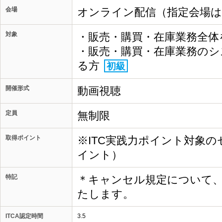
会場
オンライン配信（指定会場
対象
・販売・購買・在庫業務全体
・販売・購買・在庫業務のシ
る方
初級
開催形式
動画視聴
定員
無制限
取得ポイント
※ITC実践力ポイント対象の
イント）
特記
＊キャンセル規定について
たします。
ITCA認定時間
3.5