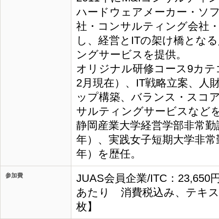
ハードウェアメーカー・ソフ
社・コンサルティング会社
し、経営とITの架け橋とな
ングサービスを提供。
オリジナル研修コース9カテゴ
2月現在）、IT戦略立案、人
ップ構築、バランス・スコ
サルティングサービスなど
静岡産業大学経営学部非常勤講師
年）、実践女子短期大学非常勤講
年）を歴任。
参加費
JUAS会員企業/ITC：23,65
あたり 消費税込み、テキス
枚】