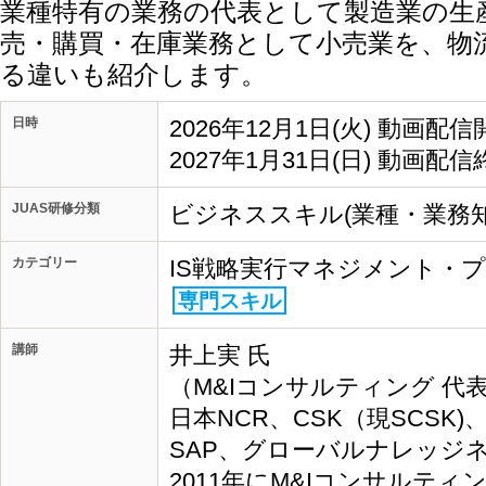
業種特有の業務の代表として製造業の生
売・購買・在庫業務として小売業を、物
る違いも紹介します。
日時
2026年12月1日(火) 動画配信
2027年1月31日(日) 動画配信
JUAS研修分類
ビジネススキル(業種・業務知
カテゴリー
IS戦略実行マネジメント・
専門スキル
講師
井上実 氏
（M&Iコンサルティング 代表
日本NCR、CSK（現SCSK
SAP、グローバルナレッジ
2011年にM&Iコンサルテ