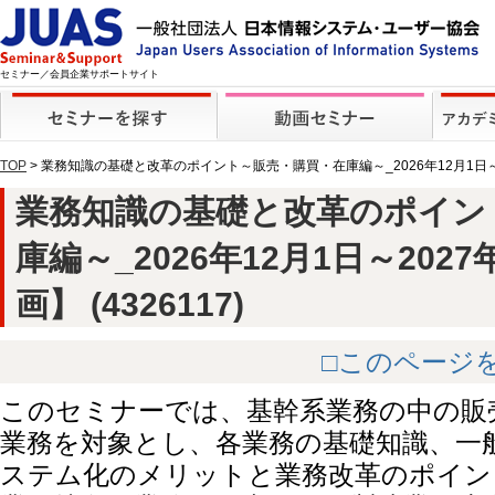
セミナー／会員企業サポートサイト
TOP
> 業務知識の基礎と改革のポイント～販売・購買・在庫編～_2026年12月1日～
業務知識の基礎と改革のポイン
庫編～_2026年12月1日～202
画】 (4326117)
□このページ
このセミナーでは、基幹系業務の中の販
業務を対象とし、各業務の基礎知識、一
ステム化のメリットと業務改革のポイン