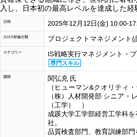
入し、日本初の最高レベルを達成した経
日時
2025年12月12日(金) 10:00-1
JUAS研修分類
プロジェクトマネジメント(
カテゴリー
IS戦略実行マネジメント・
専門スキル
講師
関弘充 氏
（ヒューマン&クオリティ・ラ
（株）人材開発部 シニア・
（工学） ）
成蹊大学工学部経営工学科を
社。
品質検査部門、教育訓練部門