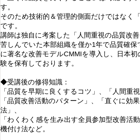
す。
そのため技術的＆管理的側面だけではなく
です。
講師は独自に考案した「人間重視の品質改善
苦しんでいた本部組織を僅か1年で品質確保
に著名な改善モデルCMMIを導入し、日本
験を保有しております。
◆受講後の修得知識：
「品質を早期に良くするコツ」、「人間重視
「品質改善活動のパターン」、「直ぐに効果
法」、
「わくわく感を生み出す全員参加型改善活動
機付け法など。