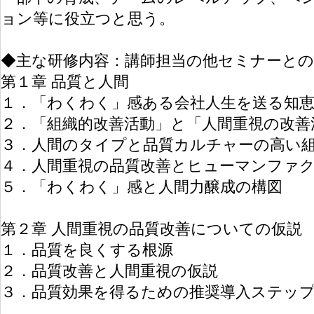
ョン等に役立つと思う。
◆主な研修内容：講師担当の他セミナーと
第１章 品質と人間
１．「わくわく」感ある会社人生を送る知
２．「組織的改善活動」と「人間重視の改善
３．人間のタイプと品質カルチャーの高い
４．人間重視の品質改善とヒューマンファ
５．「わくわく」感と人間力醸成の構図
第２章 人間重視の品質改善についての仮説
１．品質を良くする根源
２．品質改善と人間重視の仮説
３．品質効果を得るための推奨導入ステッ