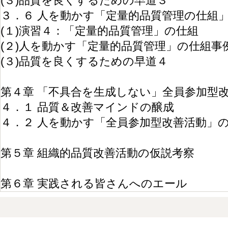
(３)品質を良くするための早道３
３．６ 人を動かす「定量的品質管理の仕組
(１)演習４：「定量的品質管理」の仕組
(２)人を動かす「定量的品質管理」の仕組事
(３)品質を良くするための早道４
第４章 「不具合を生成しない」全員参加型
４．１ 品質＆改善マインドの醸成
４．２ 人を動かす「全員参加型改善活動」
第５章 組織的品質改善活動の仮説考察
第６章 実践される皆さんへのエール