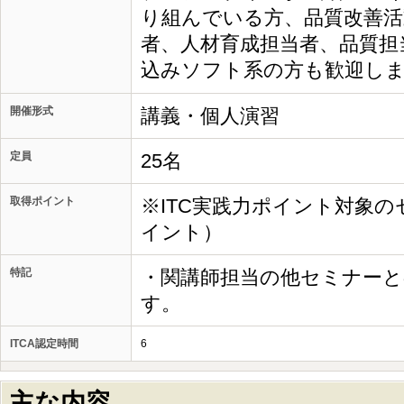
り組んでいる方、品質改善活
者、人材育成担当者、品質担
込みソフト系の方も
開催形式
講義・個人演習
定員
25名
取得ポイント
※ITC実践力ポイント対象の
イント）
特記
・関講師担当の他セミナー
す。
ITCA認定時間
6
主な内容