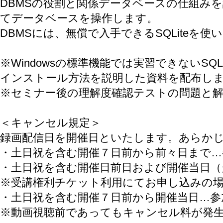
DBMSの役割と関係データベースの仕組みを
てデータベースを操作します。
DBMSには、無償で入手できるSQLiteを使
※Windowsの標準機能では実習できないSQ
インストール方法を説明した資料を配布し
※セミナー後の理解度確認テストの問題と
＜キャンセル規定＞
録画配信日を開催日といたします。あらか
・土日祝を含む開催７日前から前々日まで…
・土日祝を含む開催日前日および開催当日（
※受講権利チケット利用にてお申し込みの
・土日祝を含む開催７日前から開催当日…参
※動画視聴前であってもキャンセル料が発