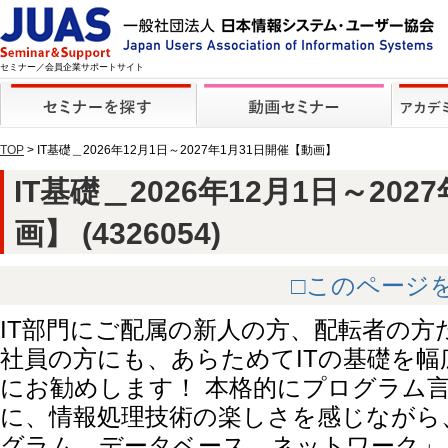
セミナー／会員企業サポートサイト
TOP
> IT基礎＿2026年12月1日～2027年1月31日開催【動画】
IT基礎＿2026年12月1日～202
画】 (4326054)
□このページ
IT部門にご配属の新人の方、配転者の
社員の方にも、あらためてITの基礎を
にお勧めします！ 本格的にプログラム
に、情報処理技術の楽しさを感じながら
グラム、データベース、ネットワーク」