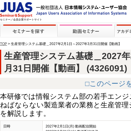
セミナー／会員企業サポートサイト
TOP
> 生産管理システム基礎＿2027年2月1日～2027年3月31日開催【動画】
生産管理システム基礎＿2027年2
月31日開催【動画】 (4326091)
□このページ
本研修では情報システム部の若手エンジ
ねばならない製造業者の業務と生産管理
を解説します。
日時
2027年2月1日(月) 動画配信開始