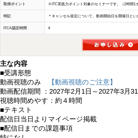
取得ポイント
※ITC実践力ポイント対象のセミナーです。（2時間1
特記
＊キャンセル規定について、動画開始日を開催日とい
ITCA認定時間
4
主な内容
■受講形態
動画視聴のみ
【動画視聴のご注意】
動画配信期間 ：2027年2月1日～2027年3月3
視聴時間めやす：約４時間
■テキスト
配信日当日よりマイページ掲載
■配信日までの課題事項
特になし