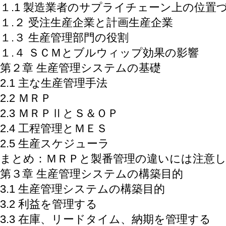
１.1 製造業者のサプライチェーン上の位置
１.２ 受注生産企業と計画生産企業
１.３ 生産管理部門の役割
１.４ ＳＣＭとブルウィップ効果の影響
第２章 生産管理システムの基礎
2.1 主な生産管理手法
2.2 ＭＲＰ
2.3 ＭＲＰⅡとＳ＆ＯＰ
2.4 工程管理とＭＥＳ
2.5 生産スケジューラ
まとめ：ＭＲＰと製番管理の違いには注意
第３章 生産管理システムの構築目的
3.1 生産管理システムの構築目的
3.2 利益を管理する
3.3 在庫、リードタイム、納期を管理する