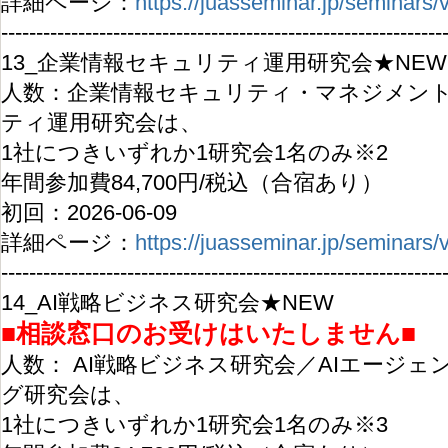
詳細ページ：
https://juasseminar.jp/seminars
---------------------------------------------------------------
13_企業情報セキュリティ運用研究会★NEW
人数：企業情報セキュリティ・マネジメン
ティ運用研究会は、
1社につきいずれか1研究会1名のみ※2
年間参加費84,700円/税込（合宿あり）
初回：2026-06-09
詳細ページ：
https://juasseminar.jp/seminars
---------------------------------------------------------------
14_AI戦略ビジネス研究会★NEW
■相談窓口のお受けはいたしません■
人数： AI戦略ビジネス研究会／AIエージ
グ研究会は、
1社につきいずれか1研究会1名のみ※3