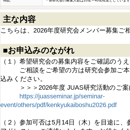
特記
・各研究会の募集人数は20名～40名程度としていま
主な内容
こちらは、2026年度研究会メンバー募集ご
■お申込みのながれ
（１）希望研究会の募集内容をご確認のうえ
ご相談をご希望の方は研究会参加ご本人
込みください。
＞＞＞2026年度 JUAS研究活動のご
https://juasseminar.jp/seminar-
event/others/pdf/kenkyukaiboshu2026.pdf
（２）参加可否は5月14日（木）を目途に、