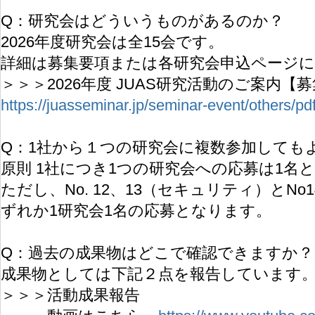
Q：研究会はどういうものがあるのか？
2026年度研究会は全15会です。
詳細は募集要項または各研究会申込ページ
＞＞＞2026年度 JUAS研究活動のご案内【
https://juasseminar.jp/seminar-event/others/p
Q：1社から１つの研究会に複数参加しても
原則 1社につき1つの研究会への応募は1名
ただし、No. 12、13（セキュリティ）とNo
ずれか1研究会1名の応募となります。
Q：過去の成果物はどこで確認できますか？
成果物としては下記２点を報告しています
＞＞＞活動成果報告